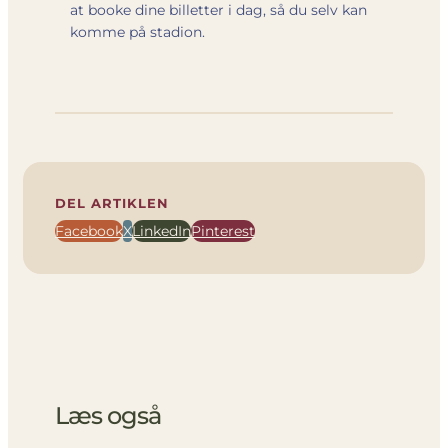
at booke dine billetter i dag, så du selv kan
komme på stadion.
DEL ARTIKLEN
Facebook
X
LinkedIn
Pinterest
Læs også