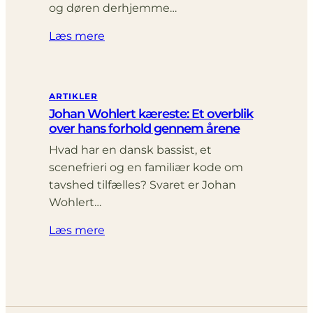
og døren derhjemme…
Læs mere
ARTIKLER
Johan Wohlert kæreste: Et overblik
over hans forhold gennem årene
Hvad har en dansk bassist, et
scenefrieri og en familiær kode om
tavshed tilfælles? Svaret er Johan
Wohlert…
Læs mere