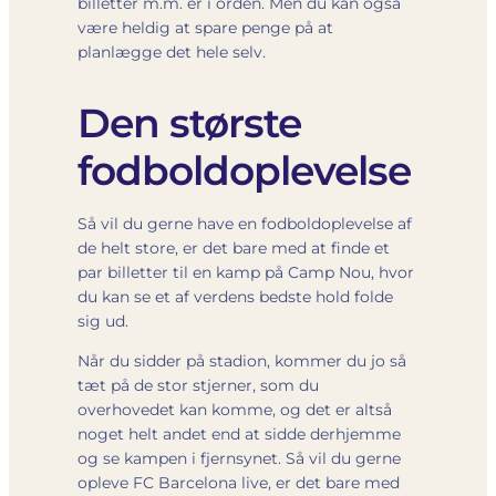
billetter m.m. er i orden. Men du kan også
være heldig at spare penge på at
planlægge det hele selv.
Den største
fodboldoplevelse
Så vil du gerne have en fodboldoplevelse af
de helt store, er det bare med at finde et
par billetter til en kamp på Camp Nou, hvor
du kan se et af verdens bedste hold folde
sig ud.
Når du sidder på stadion, kommer du jo så
tæt på de stor stjerner, som du
overhovedet kan komme, og det er altså
noget helt andet end at sidde derhjemme
og se kampen i fjernsynet. Så vil du gerne
opleve FC Barcelona live, er det bare med