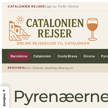
Spring
Lige nu: Forår i Girona
CATALONIEN REJSER
til
indhold
Barcelona
Catalonien
Costa Brava
Girona
Pyr
REGIONER
Byliv
•
Strande
•
Vandring
•
Mad og vin
Pyrenæern
→
Indhold