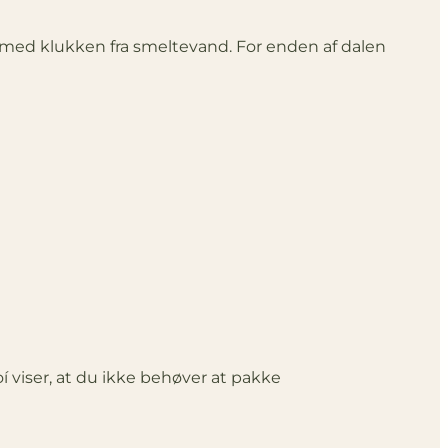
g med klukken fra smeltevand. For enden af dalen
 viser, at du ikke behøver at pakke