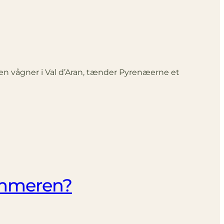
agen vågner i Val d’Aran, tænder Pyrenæerne et
ommeren?