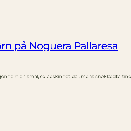
ørn på Noguera Pallaresa
d gennem en smal, solbeskinnet dal, mens sneklædte tind