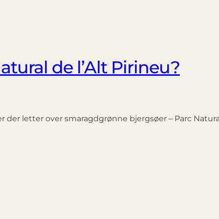
Natural de l’Alt Pirineu?
 der letter over smaragdgrønne bjergsøer – Parc Natural d