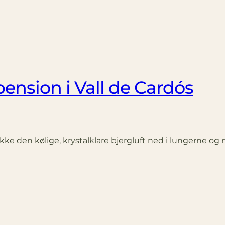
ension i Vall de Cardós
kke den kølige, krystalklare bjergluft ned i lungerne og 