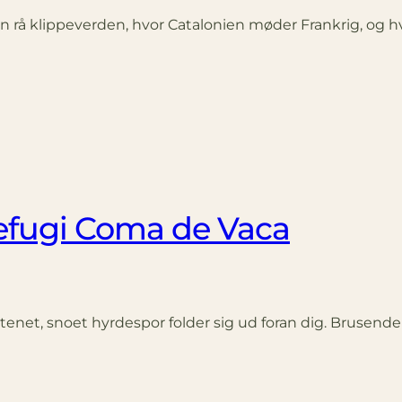
en rå klippeverden, hvor Catalonien møder Frankrig, og hv
Refugi Coma de Vaca
tenet, snoet hyrdespor folder sig ud foran dig. Brusende