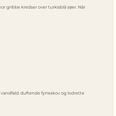
or gribbe kredser over turkisblå søer. Når
 vandfald, duftende fyrreskov og lodrette