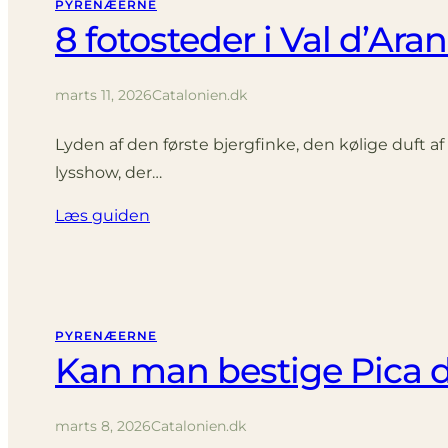
PYRENÆERNE
8 fotosteder i Val d’Ar
marts 11, 2026
Catalonien.dk
Lyden af den første bjergfinke, den kølige duft a
lysshow, der…
Læs guiden
PYRENÆERNE
Kan man bestige Pica 
marts 8, 2026
Catalonien.dk