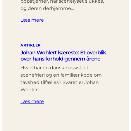
popstjerner, når scenelyset slukkes,
og døren derhjemme…
Læs mere
ARTIKLER
Johan Wohlert kæreste: Et overblik
over hans forhold gennem årene
Hvad har en dansk bassist, et
scenefrieri og en familiær kode om
tavshed tilfælles? Svaret er Johan
Wohlert…
Læs mere