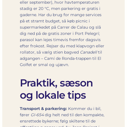
eller september), hvor havtemperaturen
stadig er 20 °C, men parkering er gratis i
gaderne. Har du brug for mange services
på et stramt budget, så køb picnic i
supermarkedet på Carrer de Calau og slå
dig ned på de gratis zoner i Port Pelegrí;
parasol kan lejes timevis fremfor dagsvis
efter frokost. Rejser du med klapvogn eller
rollator, så vælg stien bagved
Canadell
til
adgangen – Camí de Ronda-trappen til El
Golfet er smal og ujævn.
Praktik, sæson
og lokale tips
Transport & parkering:
Kommer du i bil,
fører
GI-654
dig helt ned til den kompakte,
ensrettede bykerne; følg skiltene til de