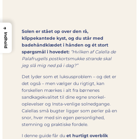
→
Solen er stået op over den rå,
Indhold
klippekantede kyst, og du står med
badehåndklædet i hånden og ét stort
spørgsmål i hovedet:
“Hvilken af Calella de
Palafrugells postkortsmukke strande skal
jeg slå mig ned på i dag?”
Det lyder som et luksusproblem – og det er
det også – men vælger du rigtigt, kan
forskellen mærkes i alt fra børnenes
sandkage­kvalitet til dine egne snorkel­
oplevelser og Insta-venlige solnedgange.
Calellas små bugter ligger som perler på en
snor, hver med sin egen personlighed,
stemning og praktiske fordele.
I denne guide får du
et hurtigt overblik