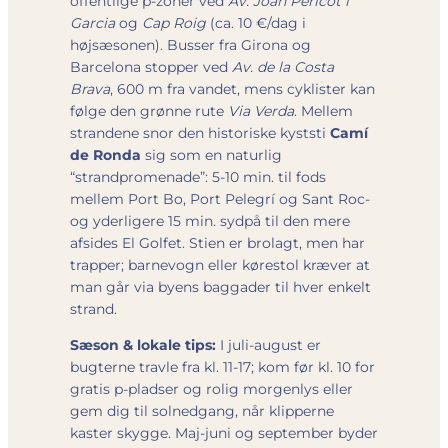
offentlige p-zoner ved
Av. Joan Pericot i
Garcia
og
Cap Roig
(ca. 10 €/dag i
højsæsonen). Busser fra Girona og
Barcelona stopper ved
Av. de la Costa
Brava
, 600 m fra vandet, mens cyklister kan
følge den grønne rute
Via Verda
. Mellem
strandene snor den historiske kyststi
Camí
de Ronda
sig som en naturlig
“strandpromenade”: 5-10 min. til fods
mellem Port Bo, Port Pelegrí og Sant Roc-
og yderligere 15 min. sydpå til den mere
afsides El Golfet. Stien er brolagt, men har
trapper; barnevogn eller kørestol kræver at
man går via byens baggader til hver enkelt
strand.
Sæson & lokale tips:
I juli-august er
bugterne travle fra kl. 11-17; kom før kl. 10 for
gratis p-pladser og rolig morgenlys eller
gem dig til solnedgang, når klipperne
kaster skygge. Maj-juni og september byder