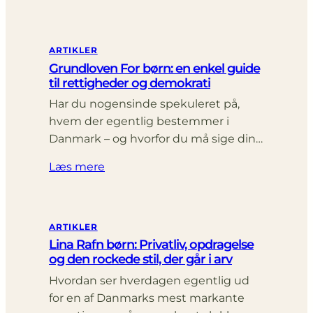
ARTIKLER
Grundloven For børn: en enkel guide
til rettigheder og demokrati
Har du nogensinde spekuleret på,
hvem der egentlig bestemmer i
Danmark – og hvorfor du må sige din…
Læs mere
ARTIKLER
Lina Rafn børn: Privatliv, opdragelse
og den rockede stil, der går i arv
Hvordan ser hverdagen egentlig ud
for en af Danmarks mest markante