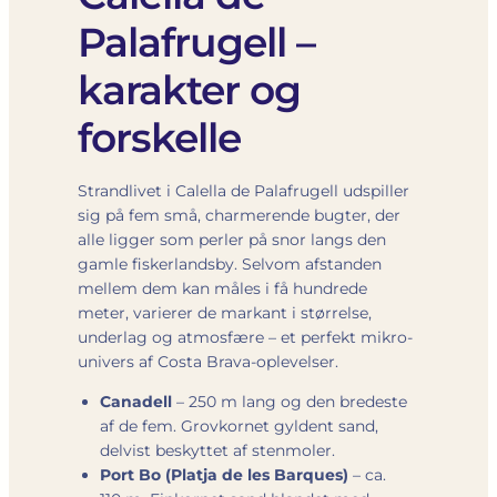
Palafrugell –
karakter og
forskelle
Strandlivet i Calella de Palafrugell udspiller
sig på fem små, charmerende bugter, der
alle ligger som perler på snor langs den
gamle fiskerlandsby. Selvom afstanden
mellem dem kan måles i få hundrede
meter, varierer de markant i størrelse,
underlag og atmosfære – et perfekt mikro-
univers af Costa Brava-oplevelser.
Canadell
– 250 m lang og den bredeste
af de fem. Grovkornet gyldent sand,
delvist beskyttet af stenmoler.
Port Bo (Platja de les Barques)
– ca.