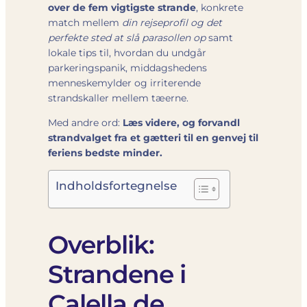
over de fem vigtigste strande
, konkrete
match mellem
din rejseprofil og det
perfekte sted at slå parasollen op
samt
lokale tips til, hvordan du undgår
parkerings­panik, middags­hedens
menneskemylder og irriterende
strandskaller mellem tæerne.
Med andre ord:
Læs videre, og forvandl
strandvalget fra et gætteri til en genvej til
feriens bedste minder.
Indholdsfortegnelse
Overblik:
Strandene i
Calella de