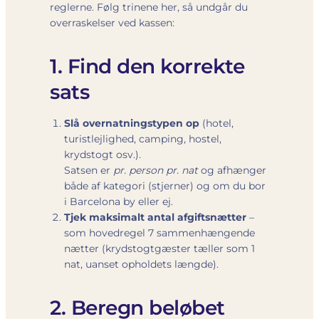
reglerne. Følg trinene her, så undgår du
overraskelser ved kassen:
1. Find den korrekte
sats
Slå overnatningstypen op
(hotel,
turistlejlighed, camping, hostel,
krydstogt osv.).
Satsen er
pr. person pr. nat
og afhænger
både af kategori (stjerner) og om du bor
i Barcelona by eller ej.
Tjek maksimalt antal afgiftsnætter
–
som hovedregel 7 sammenhængende
nætter (krydstogtgæster tæller som 1
nat, uanset opholdets længde).
2. Beregn beløbet