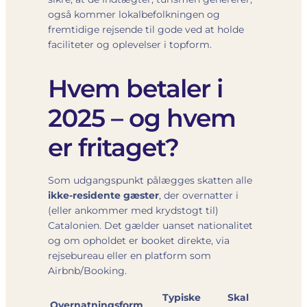
også kommer lokalbefolkningen og
fremtidige rejsende til gode ved at holde
faciliteter og oplevelser i topform.
Hvem betaler i
2025 – og hvem
er fritaget?
Som udgangspunkt pålægges skatten alle
ikke-residente gæster
, der overnatter i
(eller ankommer med krydstogt til)
Catalonien. Det gælder uanset nationalitet
og om opholdet er booket direkte, via
rejsebureau eller en platform som
Airbnb/Booking.
Typiske
Skal
Overnatningsform