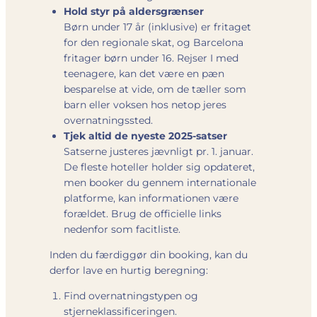
Hold styr på aldersgrænser
Børn under 17 år (inklusive) er fritaget
for den regionale skat, og Barcelona
fritager børn under 16. Rejser I med
teenagere, kan det være en pæn
besparelse at vide, om de tæller som
barn eller voksen hos netop jeres
overnatningssted.
Tjek altid de nyeste 2025-satser
Satserne justeres jævnligt pr. 1. januar.
De fleste hoteller holder sig opdateret,
men booker du gennem internationale
platforme, kan informationen være
forældet. Brug de officielle links
nedenfor som facitliste.
Inden du færdiggør din booking, kan du
derfor lave en hurtig beregning:
Find overnatningstypen og
stjerneklassificeringen.