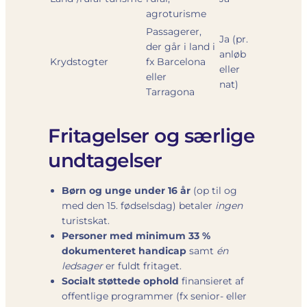
agroturisme
Passagerer,
Ja (pr.
der går i land i
anløb
Krydstogter
fx Barcelona
eller
eller
nat)
Tarragona
Fritagelser og særlige
undtagelser
Børn og unge under 16 år
(op til og
med den 15. fødselsdag) betaler
ingen
turistskat.
Personer med minimum 33 %
dokumenteret handicap
samt
én
ledsager
er fuldt fritaget.
Socialt støttede ophold
finansieret af
offentlige programmer (fx senior- eller