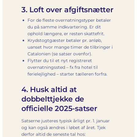
3. Loft over afgiftsnætter
For de fleste overnatningstyper betaler
du
på samme indkvartering. Er dit
ophold længere, er resten skattefrit.
Krydstogtgæster betaler pr. anløb,
uanset hvor mange timer de tilbringer i
Catalonien (se satser ovenfor).
Flytter du til et nyt registreret
overnatningssted – fx fra hotel til
ferielejlighed – starter tælleren forfra.
4. Husk altid at
dobbelttjekke de
officielle 2025-satser
Satserne justeres typisk årligt pr. 1. januar
og kan også ændres i løbet af året. Tjek
derfor altid de seneste tal hos: