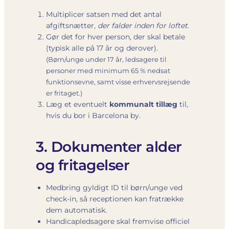
Multiplicer satsen med det antal
afgiftsnætter,
der falder inden for loftet
.
Gør det for hver person, der skal betale
(typisk alle på 17 år og derover).
(Børn/unge under 17 år, ledsagere til
personer med minimum 65 % nedsat
funktionsevne, samt visse erhvervsrejsende
er fritaget.)
Læg et eventuelt
kommunalt tillæg
til,
hvis du bor i Barcelona by.
3. Dokumenter alder
og fritagelser
Medbring gyldigt ID til børn/unge ved
check-in, så receptionen kan fratrække
dem automatisk.
Handicapledsagere skal fremvise officiel