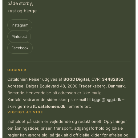
både storby,
kyst og bjerge.
Instagram
Pinterest
Facebook
UDGIVER
Catalonien Rejser udgives af
BGGD Digital
, CVR:
34482853
.
Adresse: Dalgas Boulevard 48, 2000 Frederiksberg, Danmark.
Bemærk: Henvendelse på adressen er ikke mulig.
Kontakt vedrørende siden sker pr. e-mail til
bggd@bggd.dk
–
skriv gerne
att: catalonien.dk
i emnefeltet.
VIGTIGT AT VIDE
Indholdet på siden er vejledende og redaktionelt. Oplysninger
om åbningstider, priser, transport, adgangsforhold og lokale
regler kan ændre sig, så tjek altid officielle kilder før afrejse og