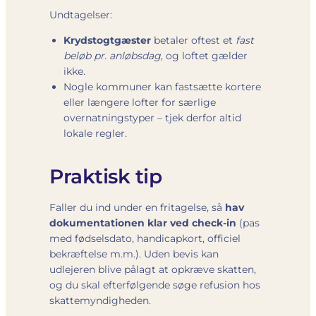
Undtagelser:
Krydstogtgæster
betaler oftest et
fast
beløb pr. anløbsdag
, og loftet gælder
ikke.
Nogle kommuner kan fastsætte kortere
eller længere lofter for særlige
overnatningstyper – tjek derfor altid
lokale regler.
Praktisk tip
Faller du ind under en fritagelse, så
hav
dokumentationen klar ved check-in
(pas
med fødselsdato, handicapkort, officiel
bekræftelse m.m.). Uden bevis kan
udlejeren blive pålagt at opkræve skatten,
og du skal efterfølgende søge refusion hos
skattemyndigheden.