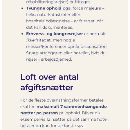
rehabiliteringsrejser) er fritaget.
Tvungne ophold
pga. force majeure –
f.eks. naturkatastrofer eller
hospitalsindlæggelse – er fritaget, når
det kan dokumenteres.
Erhvervs- og kongresrejser
er normalt
ikke
fritaget, men nogle
messer/konferencer opnår dispensation.
Spørg arrangøren eller hotellet, hvis du
rejser i arbejdsøjemed.
Loft over antal
afgiftsnætter
For de fleste overnatningsformer betales
skatten
maksimalt 7 sammenhængende
nætter pr. person
pr. ophold. Bliver du
eksempelvis 12 nætter på det samme hotel,
betaler du kun for de første syv.