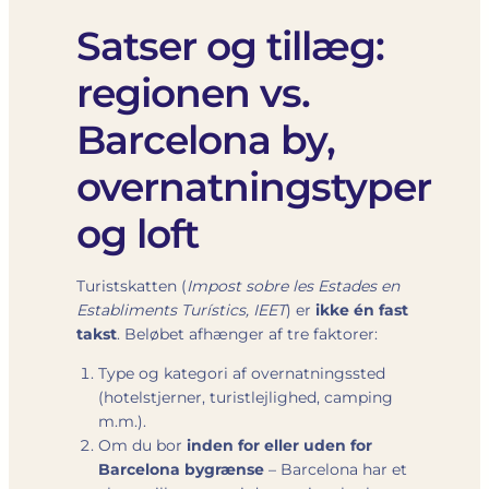
Satser og tillæg:
regionen vs.
Barcelona by,
overnatningstyper
og loft
Turistskatten (
Impost sobre les Estades en
Establiments Turístics, IEET
) er
ikke én fast
takst
. Beløbet afhænger af tre faktorer:
Type og kategori af overnatningssted
(hotelstjerner, turistlejlighed, camping
m.m.).
Om du bor
inden for eller uden for
Barcelona bygrænse
– Barcelona har et