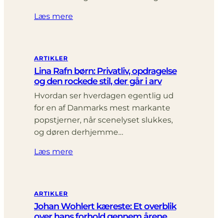
Læs mere
ARTIKLER
Lina Rafn børn: Privatliv, opdragelse
og den rockede stil, der går i arv
Hvordan ser hverdagen egentlig ud
for en af Danmarks mest markante
popstjerner, når scenelyset slukkes,
og døren derhjemme…
Læs mere
ARTIKLER
Johan Wohlert kæreste: Et overblik
over hans forhold gennem årene