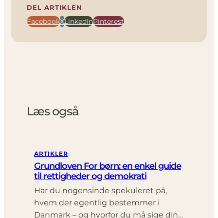
DEL ARTIKLEN
Facebook
X
LinkedIn
Pinterest
Læs også
ARTIKLER
Grundloven For børn: en enkel guide
til rettigheder og demokrati
Har du nogensinde spekuleret på,
hvem der egentlig bestemmer i
Danmark – og hvorfor du må sige din…