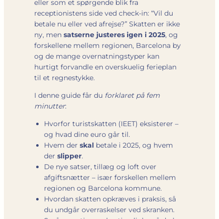
eller som et spørgende blik fra
receptionistens side ved check-in: “Vil du
betale nu eller ved afrejse?” Skatten er ikke
ny, men
satserne justeres igen i 2025
, og
forskellene mellem regionen, Barcelona by
og de mange overnatningstyper kan
hurtigt forvandle en overskuelig ferieplan
til et regnestykke.
I denne guide får du
forklaret på fem
minutter
:
Hvorfor turistskatten (IEET) eksisterer –
og hvad dine euro går til.
Hvem der
skal
betale i 2025, og hvem
der
slipper
.
De nye satser, tillæg og loft over
afgiftsnætter – især forskellen mellem
regionen og Barcelona kommune.
Hvordan skatten opkræves i praksis, så
du undgår overraskelser ved skranken.