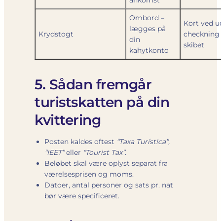
ankomst
Ombord –
Kort ved u
lægges på
Krydstogt
checkning 
din
skibet
kahytkonto
5. Sådan fremgår
turistskatten på din
kvittering
Posten kaldes oftest
“Taxa Turística”,
“IEET”
eller
“Tourist Tax”
.
Beløbet skal være oplyst separat fra
værelsesprisen og moms.
Datoer, antal personer og sats pr. nat
bør være specificeret.