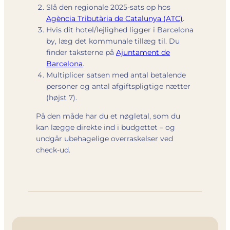
Slå den regionale 2025-sats op hos
Agència Tributària de Catalunya (ATC)
.
Hvis dit hotel/lejlighed ligger i Barcelona
by, læg det kommunale tillæg til. Du
finder taksterne på
Ajuntament de
Barcelona
.
Multiplicer satsen med antal betalende
personer og antal afgiftspligtige nætter
(højst 7).
På den måde har du et nøgletal, som du
kan lægge direkte ind i budgettet – og
undgår ubehagelige overraskelser ved
check-ud.