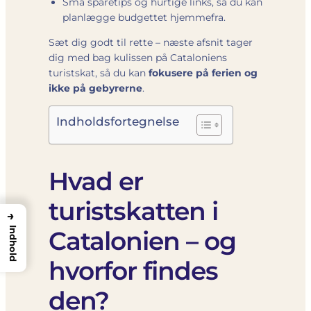
Små sparetips og hurtige links, så du kan
planlægge budgettet hjemmefra.
Sæt dig godt til rette – næste afsnit tager
dig med bag kulissen på Cataloniens
turistskat, så du kan
fokusere på ferien og
ikke på gebyrerne
.
Indholdsfortegnelse
Hvad er
turistskatten i
→
Indhold
Catalonien – og
hvorfor findes
den?