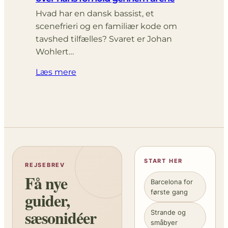
Hvad har en dansk bassist, et
scenefrieri og en familiær kode om
tavshed tilfælles? Svaret er Johan
Wohlert…
Læs mere
START HER
REJSEBREV
Få nye
Barcelona for
første gang
guider,
sæsonidéer
Strande og
småbyer