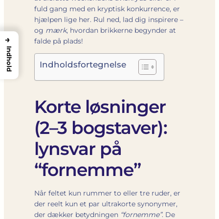
fuld gang med en kryptisk konkurrence, er
hjælpen lige her. Rul ned, lad dig inspirere –
og
mærk
, hvordan brikkerne begynder at
→
falde på plads!
Indhold
Indholdsfortegnelse
Korte løsninger
(2–3 bogstaver):
lynsvar på
“fornemme”
Når feltet kun rummer to eller tre ruder, er
der reelt kun et par ultrakorte synonymer,
der dækker betydningen
“fornemme”
. De