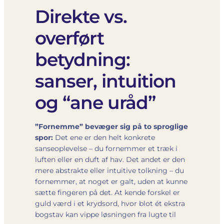
Direkte vs.
overført
betydning:
sanser, intuition
og “ane uråd”
”Fornemme” bevæger sig på to sproglige
spor:
Det ene er den helt konkrete
sanseoplevelse – du fornemmer et træk i
luften eller en duft af hav. Det andet er den
mere abstrakte eller intuitive tolkning – du
fornemmer, at noget er galt, uden at kunne
sætte fingeren på det. At kende forskel er
guld værd i et krydsord, hvor blot ét ekstra
bogstav kan vippe løsningen fra lugte til