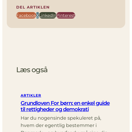
DEL ARTIKLEN
Facebook
X
LinkedIn
Pinterest
Læs også
ARTIKLER
Grundloven For børn: en enkel guide
til rettigheder og demokrati
Har du nogensinde spekuleret på,
hvem der egentlig bestemmer i