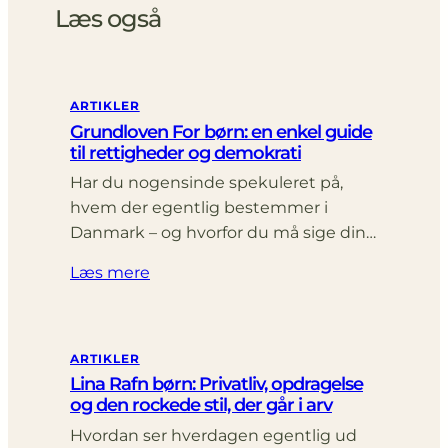
Læs også
ARTIKLER
Grundloven For børn: en enkel guide
til rettigheder og demokrati
Har du nogensinde spekuleret på,
hvem der egentlig bestemmer i
Danmark – og hvorfor du må sige din…
Læs mere
ARTIKLER
Lina Rafn børn: Privatliv, opdragelse
og den rockede stil, der går i arv
Hvordan ser hverdagen egentlig ud