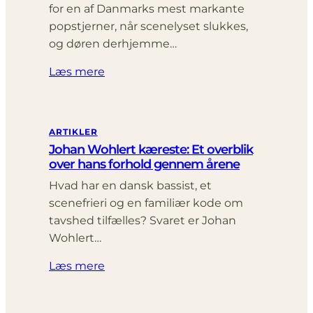
for en af Danmarks mest markante
popstjerner, når scenelyset slukkes,
og døren derhjemme…
Læs mere
ARTIKLER
Johan Wohlert kæreste: Et overblik
over hans forhold gennem årene
Hvad har en dansk bassist, et
scenefrieri og en familiær kode om
tavshed tilfælles? Svaret er Johan
Wohlert…
Læs mere