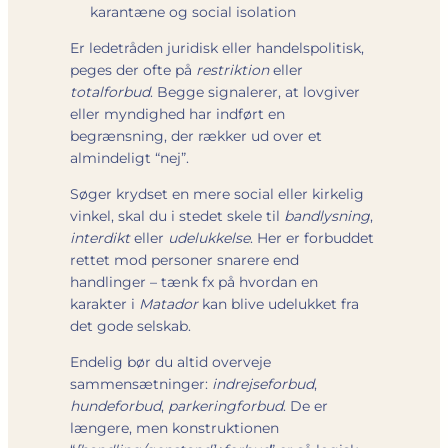
karantæne og social isolation
Er ledetråden juridisk eller handelspolitisk,
peges der ofte på
restriktion
eller
totalforbud
. Begge signalerer, at lovgiver
eller myndighed har indført en
begrænsning, der rækker ud over et
almindeligt “nej”.
Søger krydset en mere social eller kirkelig
vinkel, skal du i stedet skele til
bandlysning
,
interdikt
eller
udelukkelse
. Her er forbuddet
rettet mod personer snarere end
handlinger – tænk fx på hvordan en
karakter i
Matador
kan blive udelukket fra
det gode selskab.
Endelig bør du altid overveje
sammensætninger:
indrejseforbud
,
hundeforbud
,
parkeringforbud
. De er
længere, men konstruktionen