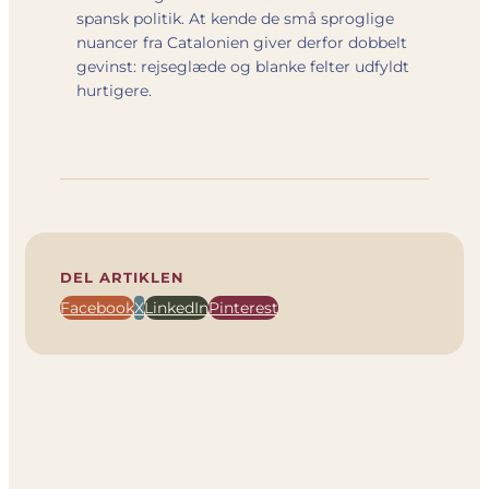
spansk politik. At kende de små sproglige
nuancer fra Catalonien giver derfor dobbelt
gevinst: rejseglæde og blanke felter udfyldt
hurtigere.
DEL ARTIKLEN
Facebook
X
LinkedIn
Pinterest