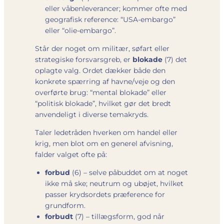
eller våbenleverancer; kommer ofte med
geografisk reference: “USA-embargo”
eller “olie-embargo”.
Står der noget om militær, søfart eller
strategiske forsvarsgreb, er
blokade
(7) det
oplagte valg. Ordet dækker både den
konkrete spærring af havne/veje og den
overførte brug: “mental blokade” eller
“politisk blokade”, hvilket gør det bredt
anvendeligt i diverse temakryds.
Taler ledetråden hverken om handel eller
krig, men blot om en generel afvisning,
falder valget ofte på:
forbud
(6) – selve påbuddet om at noget
ikke må ske; neutrum og ubøjet, hvilket
passer krydsordets præference for
grundform.
forbudt
(7) – tillægsform, god når