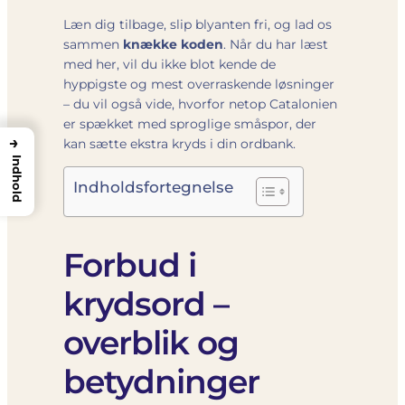
Læn dig tilbage, slip blyanten fri, og lad os
sammen
knække koden
. Når du har læst
med her, vil du ikke blot kende de
hyppigste og mest overraskende løsninger
– du vil også vide, hvorfor netop Catalonien
er spækket med sproglige småspor, der
→
kan sætte ekstra kryds i din ordbank.
Indhold
Indholdsfortegnelse
Forbud i
krydsord –
overblik og
betydninger