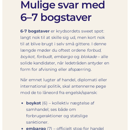
Mulige svar med
6–7 bogstaver
6-7 bogstaver
er krydsordets sweet spot:
langt nok til at skille sig ud, men kort nok
til at blive brugt i selv små gittere. I denne
længde møder du oftest ordene
forbud
,
boykot
,
forbudt
,
embargo
og
blokade
– alle
solide kandidater, når ledetråden antyder en
form for afvisning eller afspærring.
Når emnet lugter af handel, diplomati eller
international politik, skal antennerne pege
mod de to låneord fra engelsk/spansk:
boykot
(6) – kollektiv nægtelse af
samhandel; ses både om
forbrugeraktioner og statslige
sanktioner.
embargo
(7) – officielt stop for handel