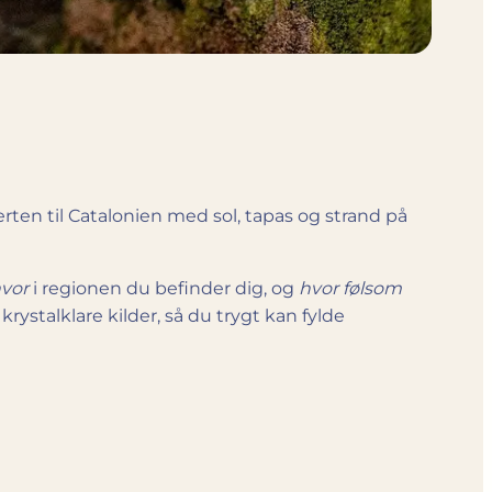
ten til Catalonien med sol, tapas og strand på
vor
i regionen du befinder dig, og
hvor følsom
krystalklare kilder, så du trygt kan fylde