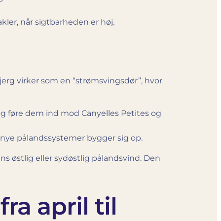
ler, når sigtbarheden er høj.
erg virker som en “strømsvingsdør”, hvor
 føre dem ind mod Canyelles Petites og
r nye pålandssystemer bygger sig op.
s østlig eller sydøstlig pålandsvind. Den
 april til