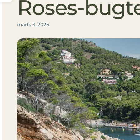
Roses-bugt
marts 3, 2026