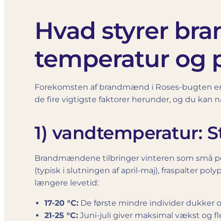
Hvad styrer br
temperatur og 
Forekomsten af brandmænd i Roses-bugten er 
de fire vigtigste faktorer herunder, og du kan
1) vandtemperatur: S
Brandmændene tilbringer vinteren som små po
(typisk i slutningen af april-maj), fraspalter 
længere levetid:
17-20 °C:
De første mindre individer dukker o
21-25 °C:
Juni-juli giver maksimal vækst og fl