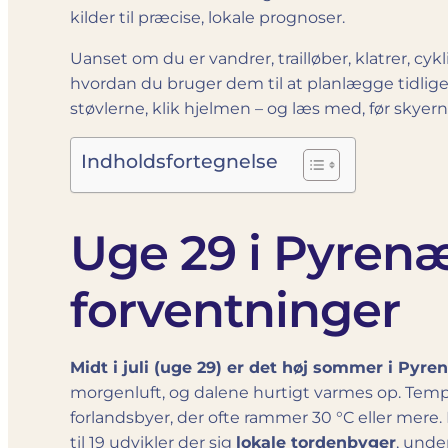
kilder til præcise, lokale prognoser.
Uanset om du er vandrer, trail­løber, klatrer, cykl
hvordan du bruger dem til at planlægge tidlige
støvlerne, klik hjelmen – og læs med, før skyern
Indholdsfortegnelse
Uge 29 i Pyren
forventninger
Midt i juli (uge 29) er det høj sommer i Pyre
morgenluft, og dalene hurtigt varmes op. Temper
forlandsbyer, der ofte rammer 30 °C eller mere.
til 19 udvikler der sig
lokale tordenbyger
, unde