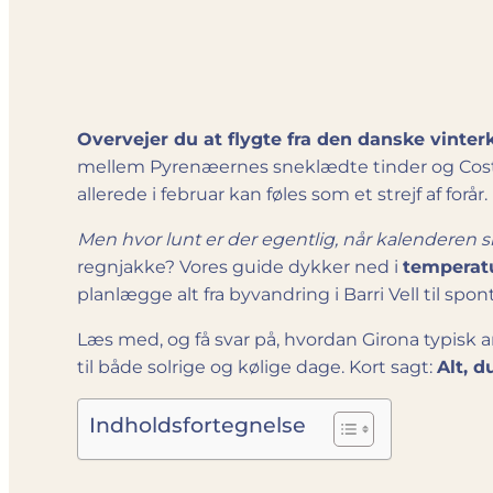
Overvejer du at flygte fra den danske vinterk
mellem Pyrenæernes sneklædte tinder og Costa 
allerede i februar kan føles som et strejf af forår.
Men hvor lunt er der egentlig, når kalenderen s
regnjakke? Vores guide dykker ned i
temperatu
planlægge alt fra byvandring i Barri Vell til sp
Læs med, og få svar på, hvordan Girona typisk art
til både solrige og kølige dage. Kort sagt:
Alt, d
Indholdsfortegnelse