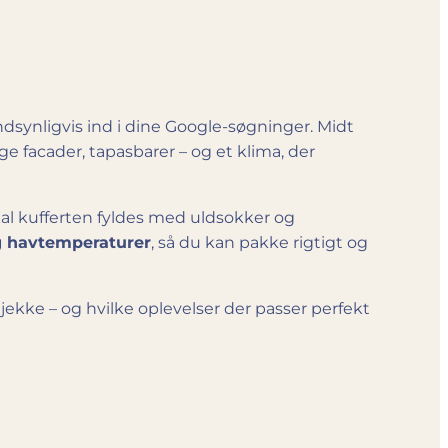
ndsynligvis ind i dine Google-søgninger. Midt
 facader, tapasbarer – og et klima, der
skal kufferten fyldes med uldsokker og
g havtemperaturer
, så du kan pakke rigtigt og
 tjekke – og hvilke oplevelser der passer perfekt