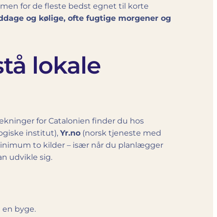
 men for de fleste bedst egnet til korte
iddage og kølige, ofte fugtige morgener og
stå lokale
ækninger for Catalonien finder du hos
giske institut),
Yr.no
(norsk tjeneste med
 minimum to kilder – især når du planlægger
n udvikle sig.
 en byge.