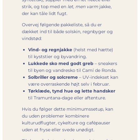
strik, og top med en
let, men varm
jakke,
der kan tåle lidt fugt.
Overvej følgende pakkeliste, så du er
dækket ind til både solskin, regnbyger og
vindstød:
Vind- og regnjakke
(helst med hætte)
til kyststier og byvandring.
Lukkede sko med godt greb
– sneakers
til byen og vandresko til Camí de Ronda.
Solbriller og solcreme
– UV-indekset kan
være overraskende højt selv i februar.
Tørklæde, tynd hue og lette handsker
til Tramuntana-dage eller aftenture.
Hvis du følger dette minimumssetup, kan
du uden problemer kombinere
kulturudflugter, cykelture og cafépauser
uden at fryse eller svede unødigt.