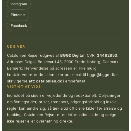
Instagram
Pinterest
Facebook
UDGIVER
Catalonien Rejser udgives af
BGGD Digital
, CVR:
34482853
.
Adresse: Dalgas Boulevard 48, 2000 Frederiksberg, Danmark.
Bemærk: Henvendelse på adressen er ikke mulig.
Kontakt vedrørende siden sker pr. e-mail til
bggd@bggd.dk
–
skriv gerne
att: catalonien.dk
i emnefeltet.
VIGTIGT AT VIDE
Indholdet på siden er vejledende og redaktionelt. Oplysninger
om åbningstider, priser, transport, adgangsforhold og lokale
regler kan ændre sig, så tjek altid officielle kilder før afrejse og
booking. Catalonien Rejser er en informationsside og sælger
ikke rejser eller overnatning direkte.