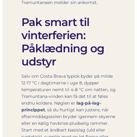
Tramuntanaen melder sin ankomst.
Pak smart til
vinterferien:
Påklædning og
udstyr
Selv om Costa Brava typisk byder på milde
12-17 °C i dagtimerne i uge 8, dypper
temperaturen nemt til 4-8 °C om natten, og
Tramuntana-vinden kan få det til at føles
endnu koldere. Nøglen er
lag-på-lag-
princippet
, så du hurtigt kan justere, når
eftermiddagssolen bryder igennem skyerne
eller en kølig havbrise pludselig rammer.
Start med et åndbart basislag (uld eller
syntetisk), supplér med en let fleece eller