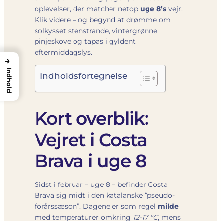
oplevelser, der matcher netop
uge 8’s
vejr.
Klik videre – og begynd at drømme om
solkysset stenstrande, vintergrønne
pinjeskove og tapas i gyldent
eftermiddagslys.
→
Indhold
Indholdsfortegnelse
Kort overblik:
Vejret i Costa
Brava i uge 8
Sidst i februar – uge 8 – befinder Costa
Brava sig midt i den katalanske “pseudo-
forårssæson”. Dagene er som regel
milde
med temperaturer omkring
12-17 °C
, mens