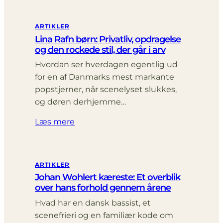
ARTIKLER
Lina Rafn børn: Privatliv, opdragelse
og den rockede stil, der går i arv
Hvordan ser hverdagen egentlig ud
for en af Danmarks mest markante
popstjerner, når scenelyset slukkes,
og døren derhjemme…
Læs mere
ARTIKLER
Johan Wohlert kæreste: Et overblik
over hans forhold gennem årene
Hvad har en dansk bassist, et
scenefrieri og en familiær kode om