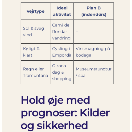
Ideel
Plan B
Vejrtype
aktivitet
(indendørs)
Camí de
Sol & svag
Ronda-
–
vind
vandring
Køligt &
Cykling i
Vinsmagning på
klart
Empordà
bodega
Girona-
Regn eller
Museumsrundtur
dag &
Tramuntana
/ spa
shopping
Hold øje med
prognoser: Kilder
og sikkerhed