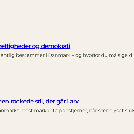
 rettigheder og demokrati
entlig bestemmer i Danmark – og hvorfor du må sige d
en rockede stil, der går i arv
Danmarks mest markante popstjerner, når scenelyset sl