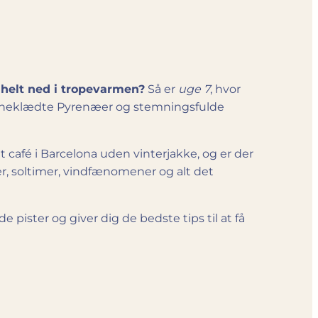
helt ned i tropevarmen?
Så er
uge 7
, hvor
, sneklædte Pyrenæer og stemningsfulde
 café i Barcelona uden vinterjakke, og er der
er, soltimer, vindfænomener og alt det
 pister og giver dig de bedste tips til at få