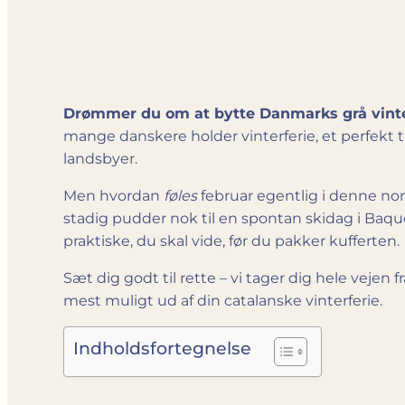
Drømmer du om at bytte Danmarks grå vinte
mange danskere holder vinterferie, et perfekt
landsbyer.
Men hvordan
føles
februar egentlig i denne nor
stadig pudder nok til en spontan skidag i Baque
praktiske, du skal vide, før du pakker kufferten.
Sæt dig godt til rette – vi tager dig hele vejen 
mest muligt ud af din catalanske vinterferie.
Indholdsfortegnelse