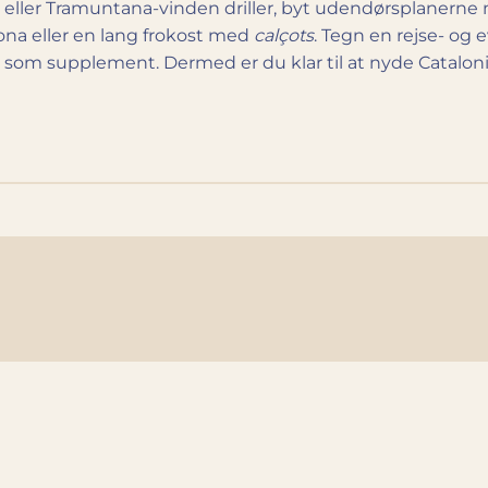
 eller Tramuntana-vinden driller, byt udendørsplanerne
na eller en lang frokost med
calçots
. Tegn en rejse- og 
et som supplement. Dermed er du klar til at nyde Catalo