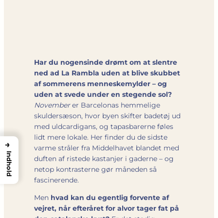
Har du nogensinde drømt om at slentre
ned ad La Rambla uden at blive skubbet
af sommerens menneskemylder – og
uden at svede under en stegende sol?
November
er Barcelonas hemmelige
skuldersæson, hvor byen skifter badetøj ud
med uldcardigans, og tapasbarerne føles
lidt mere lokale. Her finder du de sidste
→
varme stråler fra Middelhavet blandet med
Indhold
duften af ristede kastanjer i gaderne – og
netop kontrasterne gør måneden så
fascinerende.
Men
hvad kan du egentlig forvente af
vejret, når efteråret for alvor tager fat på