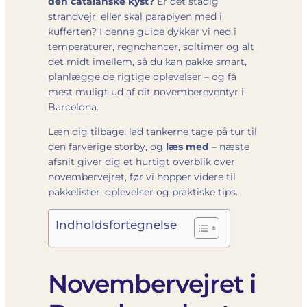
den catalanske kyst?
Er det stadig
strandvejr, eller skal paraplyen med i
kufferten? I denne guide dykker vi ned i
temperaturer, regnchancer, soltimer og alt
det midt imellem, så du kan pakke smart,
planlægge de rigtige oplevelser – og få
mest muligt ud af dit novembereventyr i
Barcelona.
Læn dig tilbage, lad tankerne tage på tur til
den farverige storby, og
læs med
– næste
afsnit giver dig et hurtigt overblik over
novembervejret, før vi hopper videre til
pakkelister, oplevelser og praktiske tips.
Indholdsfortegnelse
Novembervejret i