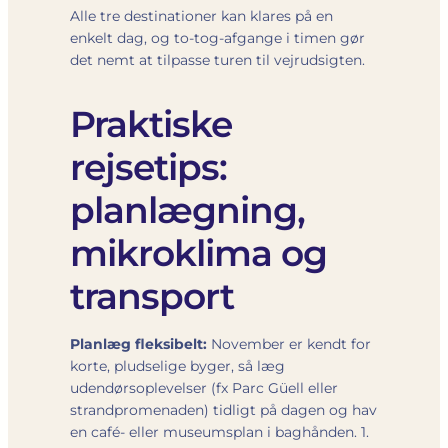
Alle tre destinationer kan klares på en
enkelt dag, og to-tog-afgange i timen gør
det nemt at tilpasse turen til vejrudsigten.
Praktiske
rejsetips:
planlægning,
mikroklima og
transport
Planlæg fleksibelt:
November er kendt for
korte, pludselige byger, så læg
udendørsoplevelser (fx Parc Güell eller
strandpromenaden) tidligt på dagen og hav
en café- eller museums­plan i baghånden. 1.