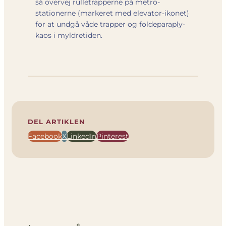
så overvej rulletrapperne på metro-
stationerne (markeret med elevator-ikonet)
for at undgå våde trapper og foldeparaply­
kaos i myldretiden.
DEL ARTIKLEN
Facebook
X
LinkedIn
Pinterest