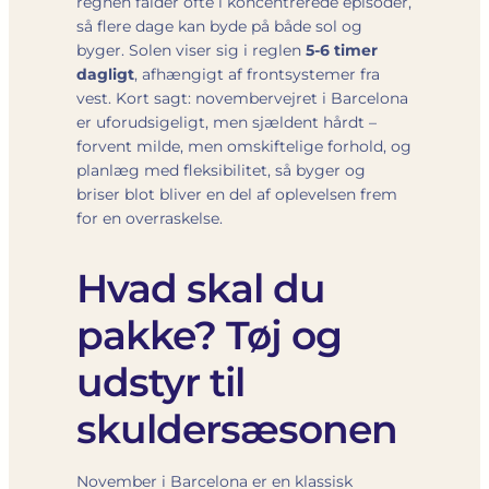
regnen falder ofte i koncentrerede episoder,
så flere dage kan byde på både sol og
byger. Solen viser sig i reglen
5-6 timer
dagligt
, afhængigt af frontsystemer fra
vest. Kort sagt: novembervejret i Barcelona
er uforudsigeligt, men sjældent hårdt –
forvent milde, men omskiftelige forhold, og
planlæg med fleksibilitet, så byger og
briser blot bliver en del af oplevelsen frem
for en overraskelse.
Hvad skal du
pakke? Tøj og
udstyr til
skuldersæsonen
November i Barcelona er en klassisk