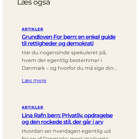
Læs også
ARTIKLER
Grundloven For børn: en enkel guide
til rettigheder og demokrati
Har du nogensinde spekuleret på,
hvem der egentlig bestemmer i
Danmark – og hvorfor du må sige din…
Læs mere
ARTIKLER
Lina Rafn børn: Privatliv, opdragelse
og den rockede stil, der går i arv
Hvordan ser hverdagen egentlig ud
for en af Danmarks mest markante