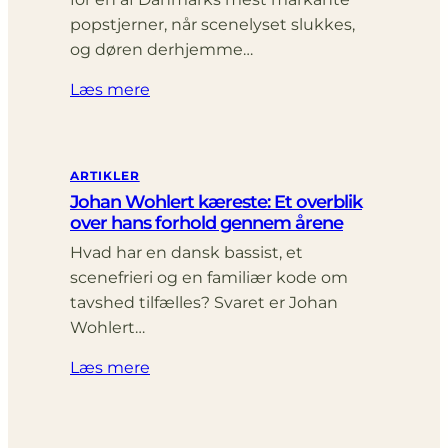
popstjerner, når scenelyset slukkes,
og døren derhjemme…
Læs mere
ARTIKLER
Johan Wohlert kæreste: Et overblik
over hans forhold gennem årene
Hvad har en dansk bassist, et
scenefrieri og en familiær kode om
tavshed tilfælles? Svaret er Johan
Wohlert…
Læs mere