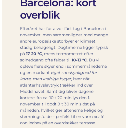
Barcelona: kort
overblik
Efteråret har for alvor fået tag i Barcelona i
november, men sammenlignet med mange
andre europæiske storbyer er klimaet
stadig behageligt. Dagtimerne ligger typisk
på
17-20 °C
, mens termometret efter
solnedgang ofte falder til
10-13 °C
. Du vil
opleve flere skyer end i sommermånederne
og en markant
øget sandsynlighed for
korte, men kraftige byger
, især når
atlanterhavslavtryk trækker ind over
Middelhavet. Samtidig bliver dagene
kortere: fra ca. 10 t 20 min lys den 1.
november til godt 9 t 30 min sidst på
måneden, hvilket gør aftenerne kølige og
stemningsfulde – perfekt til en varm «café
con leche» på en overdækket terrasse.