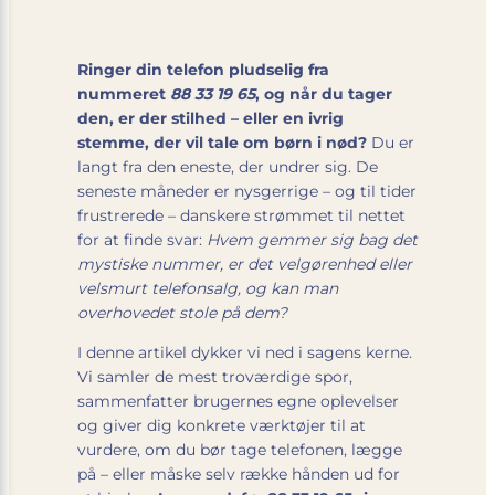
Ringer din telefon pludselig fra
nummeret
88 33 19 65
, og når du tager
den, er der stilhed – eller en ivrig
stemme, der vil tale om børn i nød?
Du er
langt fra den eneste, der undrer sig. De
seneste måneder er nysgerrige – og til tider
frustrerede – danskere strømmet til nettet
for at finde svar:
Hvem gemmer sig bag det
mystiske nummer, er det velgørenhed eller
velsmurt telefonsalg, og kan man
overhovedet stole på dem?
I denne artikel dykker vi ned i sagens kerne.
Vi samler de mest troværdige spor,
sammenfatter brugernes egne oplevelser
og giver dig konkrete værktøjer til at
vurdere, om du bør tage telefonen, lægge
på – eller måske selv række hånden ud for