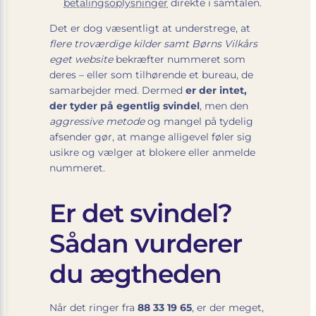
betalingsoplysninger
direkte i samtalen.
Det er dog væsentligt at understrege, at
flere troværdige kilder samt Børns Vilkårs
eget website
bekræfter nummeret som
deres – eller som tilhørende et bureau, de
samarbejder med. Dermed
er der intet,
der tyder på egentlig svindel
, men den
aggressive metode
og mangel på tydelig
afsender gør, at mange alligevel føler sig
usikre og vælger at blokere eller anmelde
nummeret.
Er det svindel?
Sådan vurderer
du ægtheden
Når det ringer fra
88 33 19 65
, er der meget,