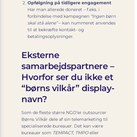
Opfølgning på tidligere engagement
Har man allerede doneret – f.eks. i
forbindelse med kampagnen
“Ingen børn
skal stå alene”
– kan nummeret anvendes
til at bekræfte kontakt- og
betalingsoplysninger.
Eksterne
samarbejdspartnere –
Hvorfor ser du ikke et
“børns vilkår” display-
navn?
Som de fleste større NGO’er outsourcer
Børns Vilkår dele af sin telemarketing til
specialiserede bureauer. Det kan være
bureauer som
TEMPACT
,
TMPO
eller