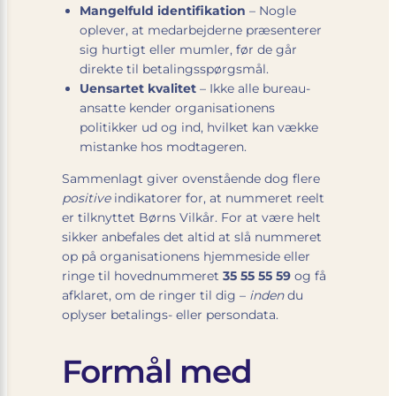
Mangelfuld identifikation
– Nogle
oplever, at medarbejderne præsenterer
sig hurtigt eller mumler, før de går
direkte til betalingsspørgsmål.
Uensartet kvalitet
– Ikke alle bureau-
ansatte kender organisationens
politikker ud og ind, hvilket kan vække
mistanke hos modtageren.
Sammenlagt giver ovenstående dog flere
positive
indikatorer for, at nummeret reelt
er tilknyttet Børns Vilkår. For at være helt
sikker anbefales det altid at slå nummeret
op på organisationens hjemmeside eller
ringe til hovednummeret
35 55 55 59
og få
afklaret, om de ringer til dig –
inden
du
oplyser betalings- eller persondata.
Formål med