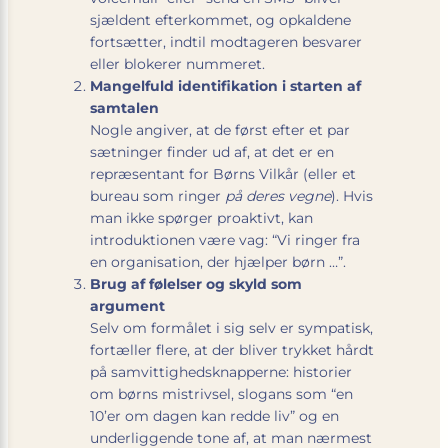
sjældent efterkommet, og opkaldene
fortsætter, indtil modtageren besvarer
eller blokerer nummeret.
Mangelfuld identifikation i starten af
samtalen
Nogle angiver, at de først efter et par
sætninger finder ud af, at det er en
repræsentant for Børns Vilkår (eller et
bureau som ringer
på deres vegne
). Hvis
man ikke spørger proaktivt, kan
introduktionen være vag: “Vi ringer fra
en organisation, der hjælper børn …”.
Brug af følelser og skyld som
argument
Selv om formålet i sig selv er sympatisk,
fortæller flere, at der bliver trykket hårdt
på samvittighedsknapperne: historier
om børns mistrivsel, slogans som “en
10’er om dagen kan redde liv” og en
underliggende tone af, at man nærmest