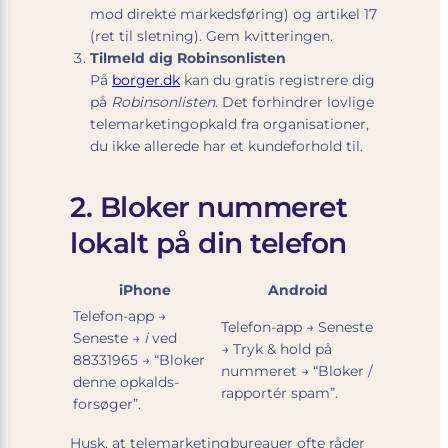
mod direkte markedsføring) og artikel 17
(ret til sletning). Gem kvitteringen.
Tilmeld dig Robinsonlisten
På
borger.dk
kan du gratis registrere dig
på
Robinsonlisten
. Det forhindrer lovlige
telemarketingopkald fra organisationer,
du ikke allerede har et kundeforhold til.
2. Bloker nummeret
lokalt på din telefon
iPhone
Android
Telefon-app →
Telefon-app → Seneste
Seneste →
i
ved
→ Tryk & hold på
88331965 → “Bloker
nummeret → “Bloker /
denne opkalds­
rapportér spam”.
forsøger”.
Husk, at telemarketingbureauer ofte råder