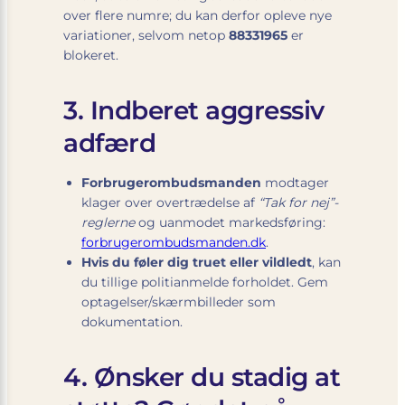
over flere numre; du kan derfor opleve nye
variationer, selvom netop
88331965
er
blokeret.
3. Indberet aggressiv
adfærd
Forbrugerombudsmanden
modtager
klager over overtrædelse af
“Tak for nej”-
reglerne
og uanmodet markedsføring:
forbrugerombudsmanden.dk
.
Hvis du føler dig truet eller vildledt
, kan
du tillige politianmelde forholdet. Gem
optagelser/skærmbilleder som
dokumentation.
4. Ønsker du stadig at