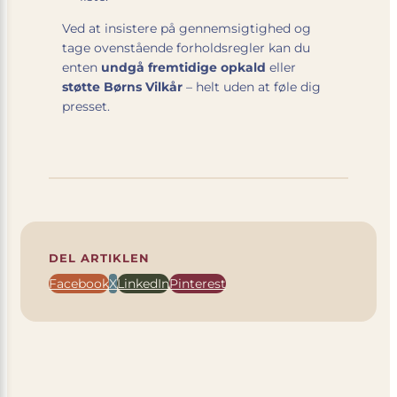
Ved at insistere på gennemsigtighed og
tage ovenstående forholdsregler kan du
enten
undgå fremtidige opkald
eller
støtte Børns Vilkår
– helt uden at føle dig
presset.
DEL ARTIKLEN
Facebook
X
LinkedIn
Pinterest