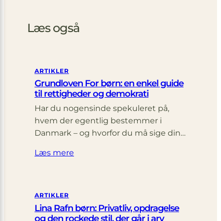
Læs også
ARTIKLER
Grundloven For børn: en enkel guide
til rettigheder og demokrati
Har du nogensinde spekuleret på,
hvem der egentlig bestemmer i
Danmark – og hvorfor du må sige din…
Læs mere
ARTIKLER
Lina Rafn børn: Privatliv, opdragelse
og den rockede stil, der går i arv