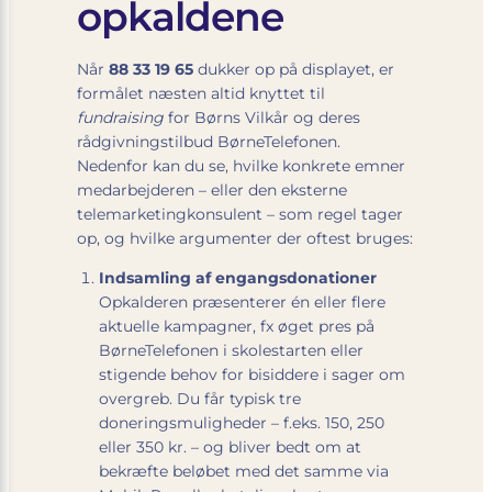
opkaldene
Når
88 33 19 65
dukker op på displayet, er
formålet næsten altid knyttet til
fundraising
for Børns Vilkår og deres
rådgivningstilbud BørneTelefonen.
Nedenfor kan du se, hvilke konkrete emner
medarbejderen – eller den eksterne
telemarketingkonsulent – som regel tager
op, og hvilke argumenter der oftest bruges:
Indsamling af engangsdonationer
Opkalderen præsenterer én eller flere
aktuelle kampagner, fx øget pres på
BørneTelefonen i skolestarten eller
stigende behov for bisiddere i sager om
overgreb. Du får typisk tre
doneringsmuligheder – f.eks. 150, 250
eller 350 kr. – og bliver bedt om at
bekræfte beløbet med det samme via