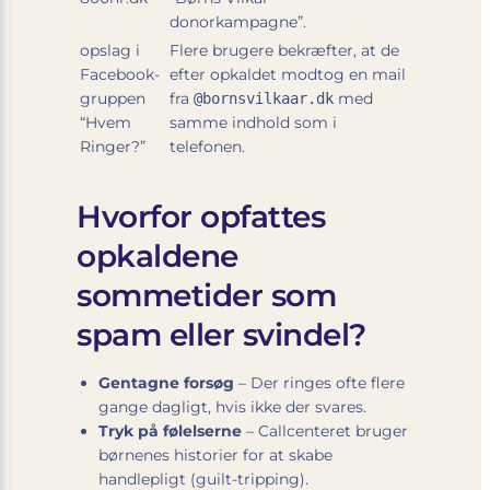
donorkampagne”.
opslag i
Flere brugere bekræfter, at de
Facebook-
efter opkaldet modtog en mail
gruppen
fra
med
@bornsvilkaar.dk
“Hvem
samme indhold som i
Ringer?”
telefonen.
Hvorfor opfattes
opkaldene
sommetider som
spam eller svindel?
Gentagne forsøg
– Der ringes ofte flere
gange dagligt, hvis ikke der svares.
Tryk på følelserne
– Callcenteret bruger
børnenes historier for at skabe
handlepligt (guilt-tripping).