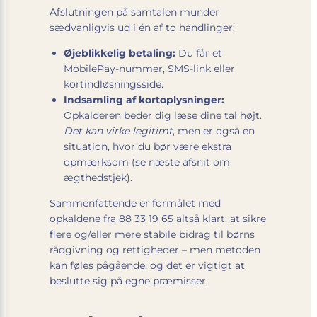
Afslutningen på samtalen munder
sædvanligvis ud i én af to handlinger:
Øjeblikkelig betaling:
Du får et
MobilePay-nummer, SMS-link eller
kortindløsningsside.
Indsamling af kortoplysninger:
Opkalderen beder dig læse dine tal højt.
Det kan virke legitimt
, men er også en
situation, hvor du bør være ekstra
opmærksom (se næste afsnit om
ægthedstjek).
Sammenfattende er formålet med
opkaldene fra 88 33 19 65 altså klart: at sikre
flere og/eller mere stabile bidrag til børns
rådgivning og rettigheder – men metoden
kan føles pågående, og det er vigtigt at
beslutte sig på egne præmisser.