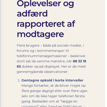
Oplevelser og
adfærd
rapporteret af
modtagere
Flere brugere – både på sociale medier, i
forums og i kommentarspor til
telefonnummersøgemaskiner – beskriver
stort set de samme mønstre, når
88 33 19
65
dukker op på displayet. Her er de mest
gennemgående observationer:
Gentagne opkald i korte intervaller
Mange fortæller, at de bliver ringet op
flere gange dagligt
eller over flere uger,
selv om de ikke tager telefonen første
gang. Beskeden om at “lægge en
voicemail” eller “send en SMS” bliver