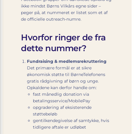
ikke mindst Børns Vil­kårs egne sider –
peger på, at nummeret er listet som et af
de officielle outreach-numre.
Hvorfor ringer de fra
dette nummer?
Fundraising & medlemsrekruttering
Det primære formål er at sikre
økonomisk støtte til BørneTelefonens
gratis rådgivning af børn og unge.
Opkaldene kan derfor handle om:
fast månedlig donation via
betalingsservice/MobilePay
opgradering af eksisterende
støttebeløb
gentilkendegivelse af samtykke, hvis
tidligere aftale er udløbet