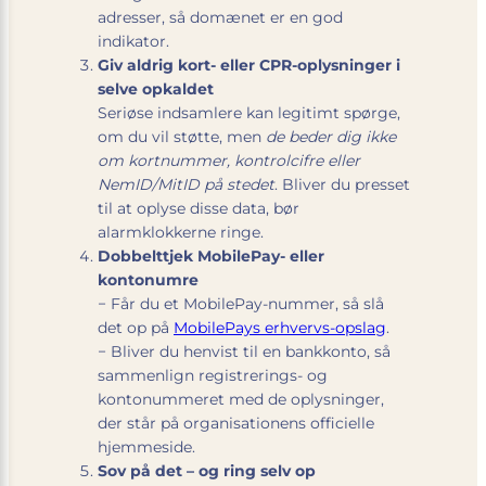
adresser, så domænet er en god
indikator.
Giv aldrig kort- eller CPR-oplysninger i
selve opkaldet
Seriøse indsamlere kan legitimt spørge,
om du vil støtte, men
de beder dig ikke
om kortnummer, kontrolcifre eller
NemID/MitID på stedet
. Bliver du presset
til at oplyse disse data, bør
alarmklokkerne ringe.
Dobbelttjek MobilePay- eller
kontonumre
− Får du et MobilePay-nummer, så slå
det op på
MobilePays erhvervs-opslag
.
− Bliver du henvist til en bankkonto, så
sammenlign registrerings- og
kontonummeret med de oplysninger,
der står på organisationens officielle
hjemmeside.
Sov på det – og ring selv op