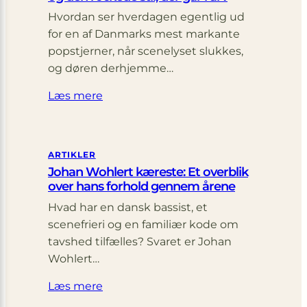
Hvordan ser hverdagen egentlig ud
for en af Danmarks mest markante
popstjerner, når scenelyset slukkes,
og døren derhjemme…
Læs mere
ARTIKLER
Johan Wohlert kæreste: Et overblik
over hans forhold gennem årene
Hvad har en dansk bassist, et
scenefrieri og en familiær kode om
tavshed tilfælles? Svaret er Johan
Wohlert…
Læs mere