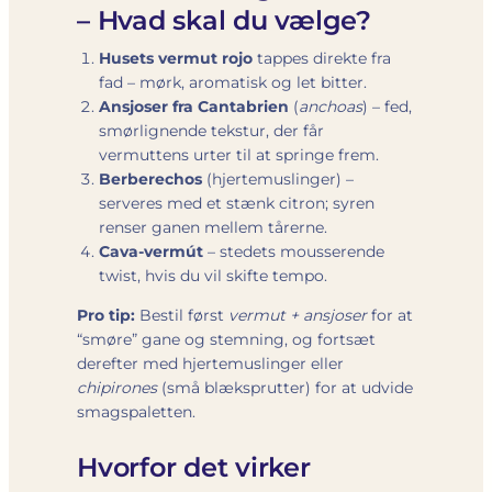
– Hvad skal du vælge?
Husets vermut rojo
tappes direkte fra
fad – mørk, aromatisk og let bitter.
Ansjoser fra Cantabrien
(
anchoas
) – fed,
smørlignende tekstur, der får
vermuttens urter til at springe frem.
Berberechos
(hjertemuslinger) –
serveres med et stænk citron; syren
renser ganen mellem tårerne.
Cava-vermút
– stedets mousserende
twist, hvis du vil skifte tempo.
Pro tip:
Bestil først
vermut + ansjoser
for at
“smøre” gane og stemning, og fortsæt
derefter med hjertemuslinger eller
chipirones
(små blæksprutter) for at udvide
smagspaletten.
Hvorfor det virker