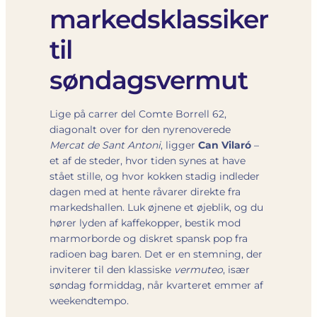
markedsklassiker
til
søndagsvermut
Lige på
carrer del Comte Borrell 62
,
diagonalt over for den nyrenoverede
Mercat de Sant Antoni
, ligger
Can Vilaró
–
et af de steder, hvor tiden synes at have
stået stille, og hvor kokken stadig indleder
dagen med at hente råvarer direkte fra
markedshallen. Luk øjnene et øjeblik, og du
hører lyden af kaffekopper, bestik mod
marmorborde og diskret spansk pop fra
radioen bag baren. Det er en stemning, der
inviterer til den klassiske
vermuteo
, især
søndag formiddag, når kvarteret emmer af
weekendtempo.