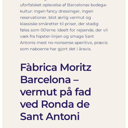
uforfalsket oplevelse af Barcelonas bodega­
kultur: ingen fancy dressinger, ingen
reservationer, blot ærlig vermut og
klassiske småretter til priser, der stadig
føles som 00’erne. Ideelt for rejsende, der vil
væk fra hipster-linjen og smage Sant
Antonis mest no-nonsense aperitivo, præcis
som naboerne har gjort det i årevis.
Fàbrica Moritz
Barcelona –
vermut på fad
ved Ronda de
Sant Antoni