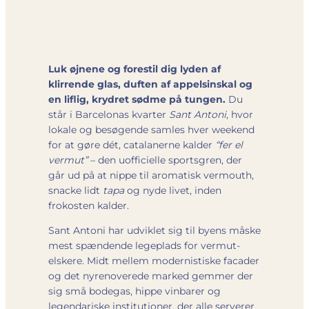
Luk øjnene og forestil dig lyden af
klirrende glas, duften af appelsinskal og
en liflig, krydret sødme på tungen.
Du
står i Barcelonas kvarter
Sant Antoni
, hvor
lokale og besøgende samles hver weekend
for at gøre dét, catalanerne kalder
“fer el
vermut”
– den uofficielle sportsgren, der
går ud på at nippe til aromatisk vermouth,
snacke lidt
tapa
og nyde livet, inden
frokosten kalder.
Sant Antoni har udviklet sig til byens måske
mest spændende legeplads for vermut-
elskere. Midt mellem modernistiske facader
og det nyrenoverede marked gemmer der
sig små bodegas, hippe vinbarer og
legendariske institutioner, der alle serverer