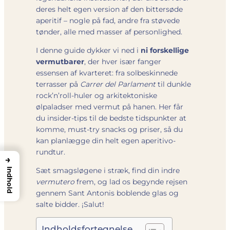
deres helt egen version af den bittersøde
aperitif – nogle på fad, andre fra støvede
tønder, alle med masser af personlighed.
I denne guide dykker vi ned i
ni forskellige
vermutbarer
, der hver især fanger
essensen af kvarteret: fra solbeskinnede
terrasser på
Carrer del Parlament
til dunkle
rock’n’roll-huler og arkitektoniske
ølpaladser med vermut på hanen. Her får
du insider-tips til de bedste tidspunkter at
komme, must-try snacks og priser, så du
kan planlægge din helt egen aperitivo-
rundtur.
→
Sæt smagsløgene i stræk, find din indre
Indhold
vermutero
frem, og lad os begynde rejsen
gennem Sant Antonis boblende glas og
salte bidder. ¡Salut!
Indholdsfortegnelse