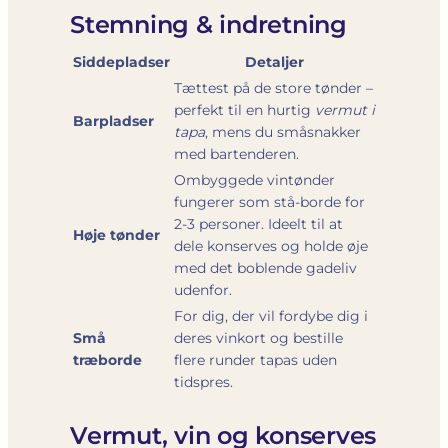
Stemning & indretning
Siddepladser
Detaljer
Tættest på de store tønder –
perfekt til en hurtig
vermut i
Barpladser
tapa
, mens du småsnakker
med bartenderen.
Ombyggede vintønder
fungerer som stå-borde for
2-3 personer. Ideelt til at
Høje tønder
dele konserves og holde øje
med det boblende gadeliv
udenfor.
For dig, der vil fordybe dig i
Små
deres vinkort og bestille
træborde
flere runder tapas uden
tidspres.
Vermut, vin og konserves