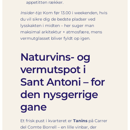
appetitten rækker.
Insider-tip:
Kom før 13.00 i weekenden, hvis
du vil sikre dig de bedste pladser ved
lysskakten i midten – her suger man
maksimal arkitektur + atmosfære, mens
vermutglasset bliver fyldt op igen.
Naturvins- og
vermutspot i
Sant Antoni – for
den nysgerrige
gane
Et frisk pust i kvarteret er
Tanins
på Carrer
del Comte Borrell – en lille vinbar, der