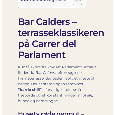
Bar Calders –
terrasseklassikeren
på Carrer del
Parlament
Kun få skridt fra krydset Parlament/Tamarit
finder du
Bar Calders’
eftertragtede
hjørneterrasse, der bader i sol det meste af
dagen. Her er stemningen rendyrket
“barrio chill”
– farverige stole, små
træborde og et konstant mylder af lokale,
hunde og barnevogne.
Husets røde vermut –