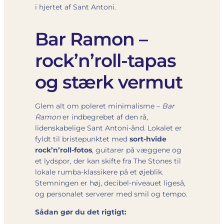
i hjertet af Sant Antoni.
Bar Ramon –
rock’n’roll-tapas
og stærk vermut
Glem alt om poleret minimalisme –
Bar
Ramon
er indbegrebet af den rå,
lidenskabelige Sant Antoni-ånd. Lokalet er
fyldt til bristepunktet med
sort-hvide
rock’n’roll-fotos
, guitarer på væggene og
et lydspor, der kan skifte fra The Stones til
lokale rumba-klassikere på et øjeblik.
Stemningen er høj, decibel-niveauet ligeså,
og personalet serverer med smil og tempo.
Sådan gør du det rigtigt: