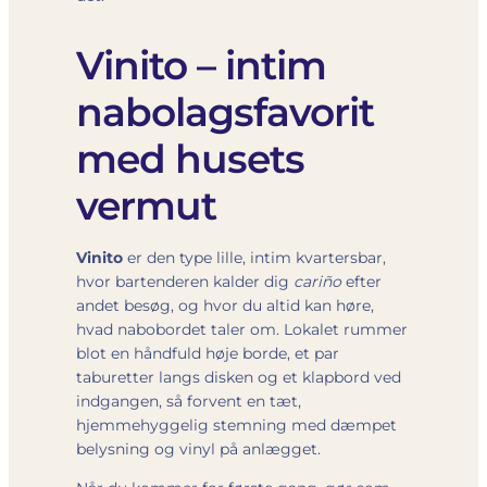
Vinito – intim
nabolagsfavorit
med husets
vermut
Vinito
er den type lille, intim kvartersbar,
hvor bartenderen kalder dig
cariño
efter
andet besøg, og hvor du altid kan høre,
hvad nabobordet taler om. Lokalet rummer
blot en håndfuld høje borde, et par
taburetter langs disken og et klapbord ved
indgangen, så forvent en tæt,
hjemmehyggelig stemning med dæmpet
belysning og vinyl på anlægget.