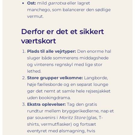
Ost:
mild
garrotxa
eller lagret
manchego, som balancerer den sødlige
vermut.
Derfor er det et sikkert
værtskort
Plads til alle vejrtyper:
Den enorme hal
sluger både sommerens middagshede
og vinterens regnskyl med lige stor
lethed.
Store grupper velkomne:
Langborde,
høje fællesborde og en separat lounge
gør det nemt at samle hele rejsesjakket
uden bookingdrama.
Ekstra oplevelser:
Tag den gratis
rundtur mellem bryggerikedlerne, nap et
par souvenirs i
Moritz Store
(glas, T-
shirts, vermutflasker) og fortsæt
eventyret med ølsmagning, hvis