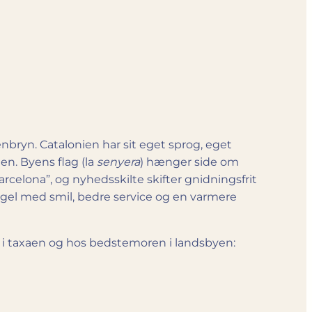
nbryn. Catalonien har sit eget sprog, eget
en. Byens flag (la
senyera
) hænger side om
rcelona”, og nyhedsskilte skifter gnidningsfrit
egel med smil, bedre service og en varmere
, i taxaen og hos bedstemoren i landsbyen: