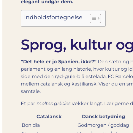
elegant undgår dem.
Indholdsfortegnelse
Sprog, kultur og
”Det hele er jo Spanien, ikke?”
Den sætning har
parlament og en lang historie, hvor kultur og i
side med den rød-gule-blå estelada, FC Barcel
mellem catalansk og kastiliansk. Viser du en s
samtale.
Et par
moltes gràcies
rækker langt. Lær gerne d
Catalansk
Dansk betydning
Bon dia
Godmorgen / goddag