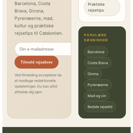
Barcelona, Costa
Praktiske
rejsetips
Brava, Girona,
Pyrenæerne, mad,
kultur og praktiske
rejsetips til Catalonien.
POPULÆRE
SØGNINGER
Barcelona
Tilmeld rejsebrev
Costa Brava
Girona
Ved tilmelding accepterer du
at modtage redaktionelle
Pyrenæerne
opdateringer. Du kan altid
afmelde dig igen.
Mad og vin
Bedste rejsetid