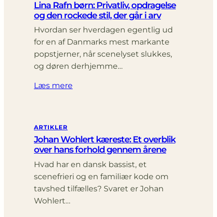
Lina Rafn børn: Privatliv, opdragelse
og den rockede stil, der går i arv
Hvordan ser hverdagen egentlig ud
for en af Danmarks mest markante
popstjerner, når scenelyset slukkes,
og døren derhjemme…
Læs mere
ARTIKLER
Johan Wohlert kæreste: Et overblik
over hans forhold gennem årene
Hvad har en dansk bassist, et
scenefrieri og en familiær kode om
tavshed tilfælles? Svaret er Johan
Wohlert…