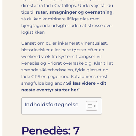
direkte fra fad i Gratallops. Undervejs får du
tips til
ruter, smagninger og overnatning
,
så du kan kombinere liflige glas med
bjergtagende udsigter uden at stresse over
logistikken.
Uanset om du er inkarneret vinentusiast,
historieelsker eller bare tørster efter en
weekend væk fra kystens trængsel, vil
Penedès og Priorat overraske dig. Klar til at
spænde sikkerhedsselen, fylde glasset og
lade GPS’en pege mod Kataloniens mest
smagfulde bagland?
Så læs videre – dit
næste eventyr starter her!
Indholdsfortegnelse
Penedès: 7