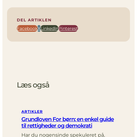
DEL ARTIKLEN
Facebook
X
LinkedIn
Pinterest
Læs også
ARTIKLER
Grundloven For børn: en enkel guide
til rettigheder og demokrati
Har du nogensinde spekuleret på,