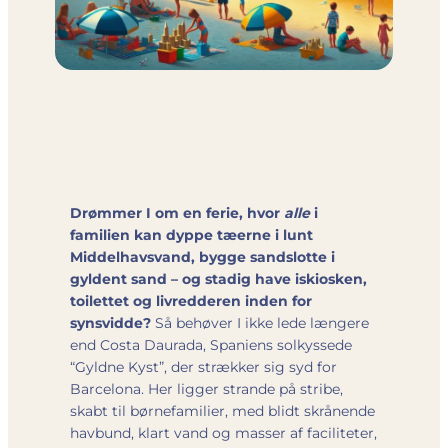
Drømmer I om en ferie, hvor
alle
i
familien kan dyppe tæerne i lunt
Middelhavsvand, bygge sandslotte i
gyldent sand – og stadig have iskiosken,
toilettet og livredderen inden for
synsvidde?
Så behøver I ikke lede længere
end Costa Daurada, Spaniens solkyssede
“Gyldne Kyst”, der strækker sig syd for
Barcelona. Her ligger strande på stribe,
skabt til børnefamilier, med blidt skrånende
havbund, klart vand og masser af faciliteter,