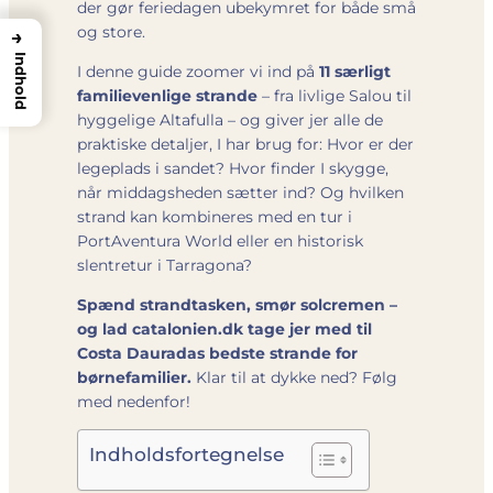
der gør feriedagen ubekymret for både små
og store.
→
Indhold
I denne guide zoomer vi ind på
11 særligt
familievenlige strande
– fra livlige Salou til
hyggelige Altafulla – og giver jer alle de
praktiske detaljer, I har brug for: Hvor er der
legeplads i sandet? Hvor finder I skygge,
når middagsheden sætter ind? Og hvilken
strand kan kombineres med en tur i
PortAventura World eller en historisk
slentretur i Tarragona?
Spænd strandtasken, smør solcremen –
og lad catalonien.dk tage jer med til
Costa Dauradas bedste strande for
børnefamilier.
Klar til at dykke ned? Følg
med nedenfor!
Indholdsfortegnelse