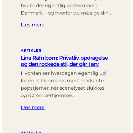
hvem der egentlig bestemmer i
Danmark – og hvorfor du må sige din…
Læs mere
ARTIKLER
Lina Rafn børn: Privatliv, opdragelse
og den rockede stil, der går i arv
Hvordan ser hverdagen egentlig ud
for en af Danmarks mest markante
popstjerner, når scenelyset slukkes,
og døren derhjemme…
Læs mere
ARTIKLER