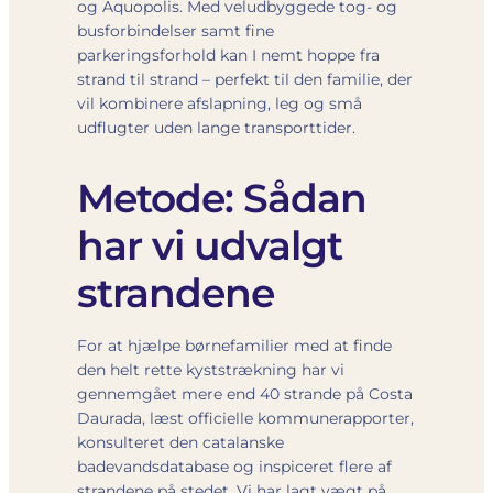
og Aquopolis. Med veludbyggede tog- og
busforbindelser samt fine
parkeringsforhold kan I nemt hoppe fra
strand til strand – perfekt til den familie, der
vil kombinere afslapning, leg og små
udflugter uden lange transporttider.
Metode: Sådan
har vi udvalgt
strandene
For at hjælpe børnefamilier med at finde
den helt rette kyststrækning har vi
gennemgået mere end 40 strande på Costa
Daurada, læst officielle kommunerapporter,
konsulteret den catalanske
badevandsdatabase og inspiceret flere af
strandene på stedet. Vi har lagt vægt på