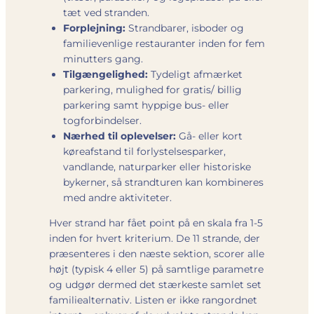
tæt ved stranden.
Forplejning:
Strandbarer, isboder og
familievenlige restauranter inden for fem
minutters gang.
Tilgængelighed:
Tydeligt afmærket
parkering, mulighed for gratis/ billig
parkering samt hyppige bus- eller
togforbindelser.
Nærhed til oplevelser:
Gå- eller kort
køreafstand til forlystelsesparker,
vandlande, naturparker eller historiske
bykerner, så strandturen kan kombineres
med andre aktiviteter.
Hver strand har fået point på en skala fra 1-5
inden for hvert kriterium. De 11 strande, der
præsenteres i den næste sektion, scorer alle
højt (typisk 4 eller 5) på samtlige parametre
og udgør dermed det stærkeste samlet set
familiealternativ. Listen er ikke rangordnet