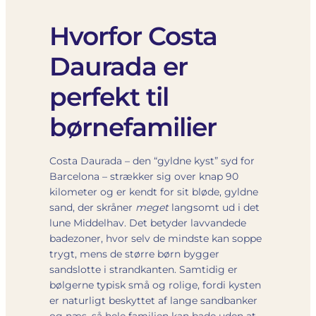
Hvorfor Costa
Daurada er
perfekt til
børnefamilier
Costa Daurada – den “gyldne kyst” syd for
Barcelona – strækker sig over knap 90
kilometer og er kendt for sit bløde, gyldne
sand, der skråner
meget
langsomt ud i det
lune Middelhav. Det betyder lavvandede
badezoner, hvor selv de mindste kan soppe
trygt, mens de større børn bygger
sandslotte i strandkanten. Samtidig er
bølgerne typisk små og rolige, fordi kysten
er naturligt beskyttet af lange sandbanker
og næs, så hele familien kan bade uden at