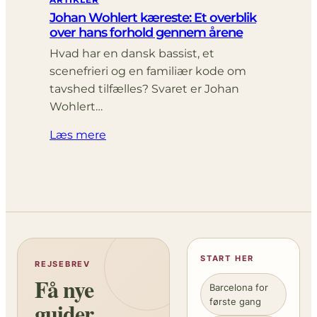
Johan Wohlert kæreste: Et overblik
over hans forhold gennem årene
Hvad har en dansk bassist, et
scenefrieri og en familiær kode om
tavshed tilfælles? Svaret er Johan
Wohlert…
Læs mere
START HER
REJSEBREV
Få nye
Barcelona for
første gang
guider,