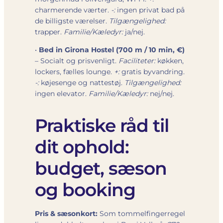
charmerende værter.
-:
ingen privat bad på
de billigste værelser.
Tilgængelighed:
trapper.
Familie/Kæledyr:
ja/nej.
•
Bed in Girona Hostel (700 m / 10 min, €)
– Socialt og prisvenligt.
Faciliteter:
køkken,
lockers, fælles lounge.
+:
gratis byvandring.
-:
køjesenge og nattestøj.
Tilgængelighed:
ingen elevator.
Familie/Kæledyr:
nej/nej.
Praktiske råd til
dit ophold:
budget, sæson
og booking
Pris & sæsonkort:
Som tommelfingerregel