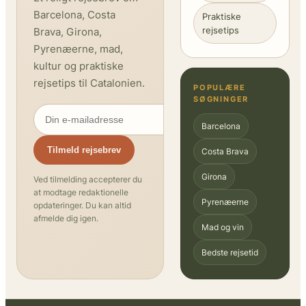
Barcelona, Costa
Praktiske
rejsetips
Brava, Girona,
Pyrenæerne, mad,
kultur og praktiske
rejsetips til Catalonien.
POPULÆRE
SØGNINGER
Barcelona
Tilmeld rejsebrev
Costa Brava
Girona
Ved tilmelding accepterer du
at modtage redaktionelle
Pyrenæerne
opdateringer. Du kan altid
afmelde dig igen.
Mad og vin
Bedste rejsetid