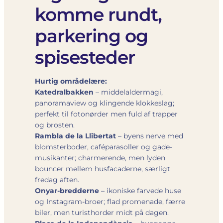
komme rundt,
parkering og
spisesteder
Hurtig områdelære:
Katedralbakken
– middelaldermagi,
panoramaview og klingende klokkeslag;
perfekt til fotonørder men fuld af trapper
og brosten.
Rambla de la Llibertat
– byens nerve med
blomsterboder, caféparasoller og gade-
musikanter; charmerende, men lyden
bouncer mellem husfacaderne, særligt
fredag aften.
Onyar-bredderne
– ikoniske farvede huse
og Instagram-broer; flad promenade, færre
biler, men turisthorder midt på dagen.