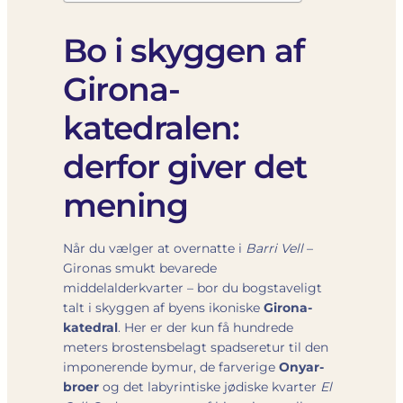
Bo i skyggen af
Girona-
katedralen:
derfor giver det
mening
Når du vælger at overnatte i
Barri Vell
–
Gironas smukt bevarede
middelalderkvarter – bor du bogstaveligt
talt i skyggen af byens ikoniske
Girona-
katedral
. Her er der kun få hundrede
meters brostensbelagt spadseretur til den
imponerende bymur, de farverige
Onyar-
broer
og det labyrintiske jødiske kvarter
El