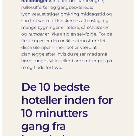
hældninger
kan udfordre barnevogne,
rullekufferter og gangbesværede;
lydniveauet stiger omkring middagstid og
kan fortsætte til klokkernes aftenslag; og
mange bygninger er ældre, så
elevatorer
og
ramper
er ikke altid en selvfølge. For de
fleste opvejer den unikke atmosfære let
disse ulemper – men det er værd at
planlægge efter, hvis du rejser med små
børn, tunge cykler eller bare sætter pris på
ro og flade fortove.
De 10 bedste
hoteller inden for
10 minutters
gang fra