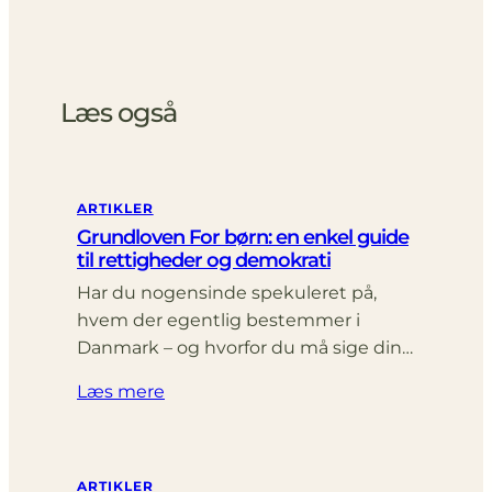
Læs også
ARTIKLER
Grundloven For børn: en enkel guide
til rettigheder og demokrati
Har du nogensinde spekuleret på,
hvem der egentlig bestemmer i
Danmark – og hvorfor du må sige din…
Læs mere
ARTIKLER